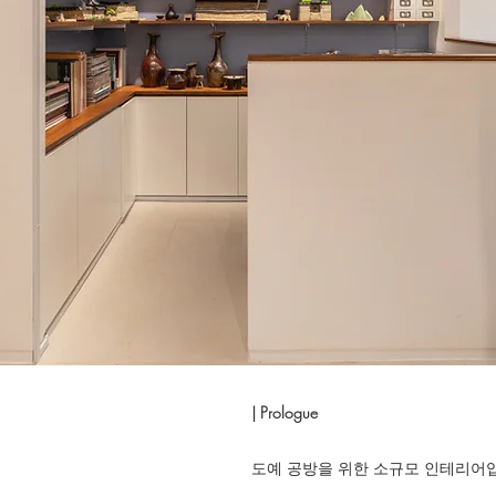
| Prologue
도예 공방을 위한 소규모 인테리어