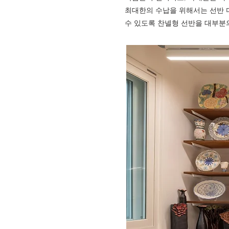
최대한의 수납을 위해서는 선반 
수 있도록 찬넬형 선반을 대부분