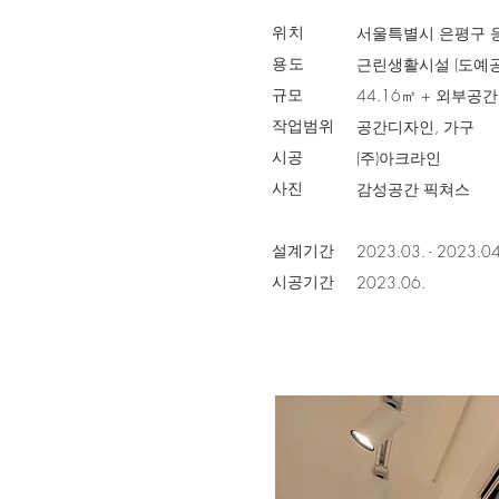
위치
​서울특별시 은평구 
용도
근린생활시설 (도예공
규모
44.16㎡ + 외부공간
작업범위
공간디자인, 가구
시공
(주)아크라인
​사진
​감성공간 픽쳐스
설계기간
​2023.03. - 2023.04
​시공기간
2023.06.