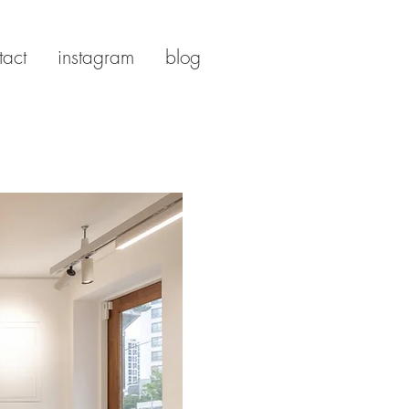
tact
instagram
blog