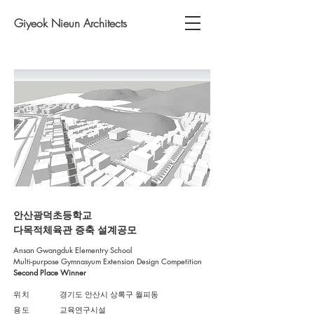
Giyeok Nieun Architects
안산광덕초등학교
​다목적체육관 증축 설계공모
Ansan Gwangduk Elementry School
Multi-purpose Gymnasyum Extension Design Competition
Second Place Winner
위치
​경기도 안산시 상록구 월피동
용도
교육연구시설